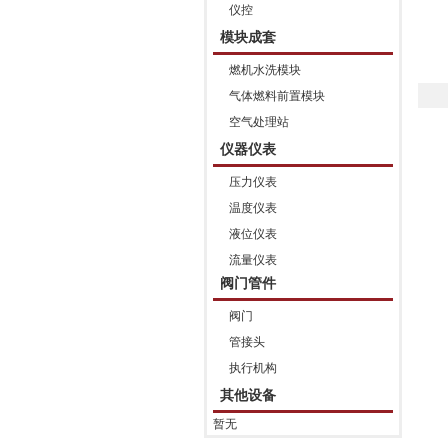
仪控
模块成套
燃机水洗模块
气体燃料前置模块
空气处理站
仪器仪表
压力仪表
温度仪表
液位仪表
流量仪表
阀门管件
阀门
管接头
执行机构
其他设备
暂无