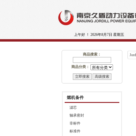
上午好 ！
2026年8月7日 星期五
商品搜索：
Jord
商品分类：
燃机备件
滤芯
轴承密封
非标件
标准件