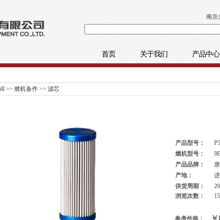
南京久
首页
关于我们
产品中心
ill
>>
燃机备件
>>
滤芯
产品型号：
P
燃机型号：
9E
产品品牌：
唐
产地：
进
供货周期：
2
浏览次数：
1
￥
参考价格：