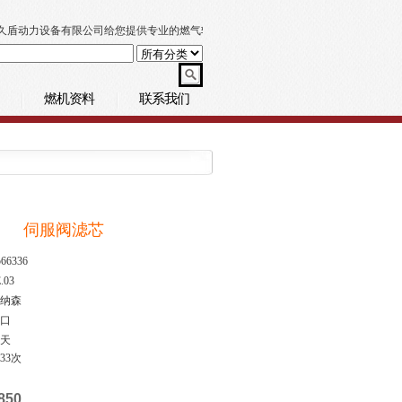
盾动力设备有限公司给您提供专业的燃气轮机技术支持
燃机资料
联系我们
伺服阀滤芯
566336
.03
纳森
口
0天
533次
850