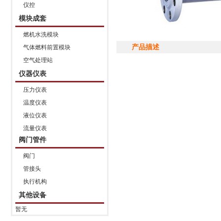
仪控
模块成套
燃机水洗模块
产品描述
气体燃料前置模块
空气处理站
仪器仪表
压力仪表
温度仪表
液位仪表
流量仪表
阀门管件
阀门
管接头
执行机构
其他设备
暂无