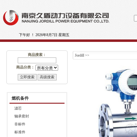
下午好 ！
2026年8月7日 星期五
商品搜索：
Jordill
>>
商品分类：
燃机备件
滤芯
轴承密封
非标件
标准件