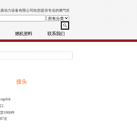
盾动力设备有限公司给您提供专业的燃气轮机技术支持
燃机资料
联系我们
接头
agelok
口
货1000件
687次