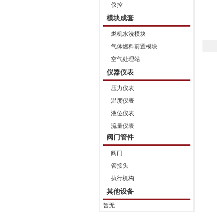
仪控
模块成套
燃机水洗模块
气体燃料前置模块
空气处理站
仪器仪表
压力仪表
温度仪表
液位仪表
流量仪表
阀门管件
阀门
管接头
执行机构
其他设备
暂无