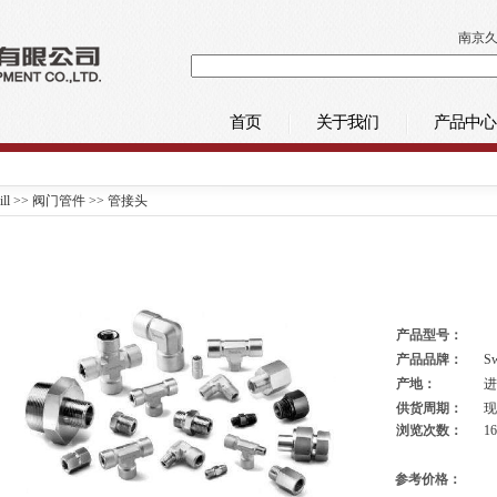
南京久
首页
关于我们
产品中心
ill
>>
阀门管件
>>
管接头
产品型号：
产品品牌：
Sw
产地：
进
供货周期：
现
浏览次数：
1
参考价格：