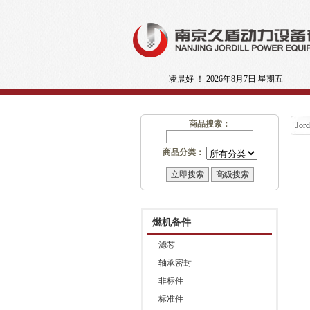
凌晨好 ！
2026年8月7日 星期五
商品搜索：
Jord
商品分类：
燃机备件
滤芯
轴承密封
非标件
标准件