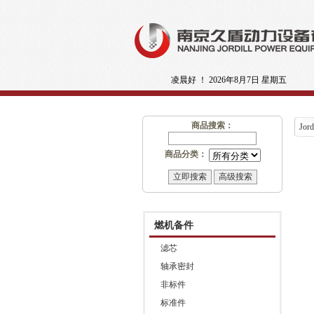
凌晨好 ！
2026年8月7日 星期五
商品搜索：
Jord
商品分类：
燃机备件
滤芯
轴承密封
非标件
标准件