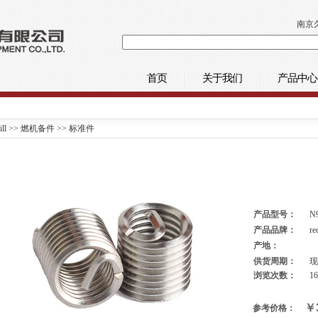
南京久
首页
关于我们
产品中心
ill
>>
燃机备件
>>
标准件
产品型号：
N
产品品牌：
re
产地：
供货周期：
现
浏览次数：
1
￥
参考价格：