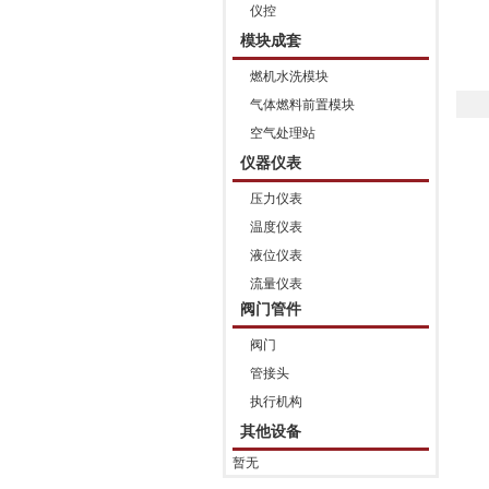
仪控
模块成套
燃机水洗模块
气体燃料前置模块
空气处理站
仪器仪表
压力仪表
温度仪表
液位仪表
流量仪表
阀门管件
阀门
管接头
执行机构
其他设备
暂无