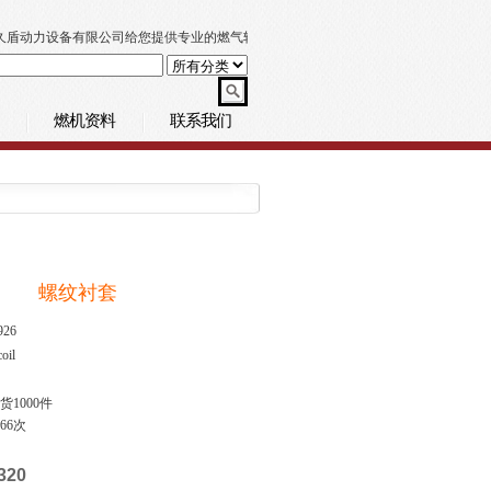
盾动力设备有限公司给您提供专业的燃气轮机技术支持
燃机资料
联系我们
螺纹衬套
926
coil
货1000件
666次
320